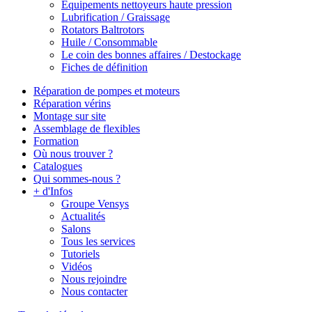
Equipements nettoyeurs haute pression
Lubrification / Graissage
Rotators Baltrotors
Huile / Consommable
Le coin des bonnes affaires / Destockage
Fiches de définition
Réparation de pompes et moteurs
Réparation vérins
Montage sur site
Assemblage de flexibles
Formation
Où nous trouver ?
Catalogues
Qui sommes-nous ?
+ d'Infos
Groupe Vensys
Actualités
Salons
Tous les services
Tutoriels
Vidéos
Nous rejoindre
Nous contacter