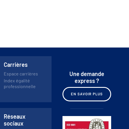
Carrières
Une demande
Espace carrières
express ?
Index égalité
professionnelle
EN SAVOIR PLUS
Réseaux
sociaux