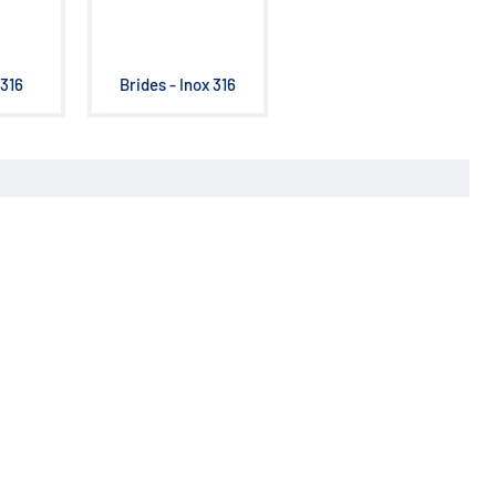
 316
Brides - Inox 316