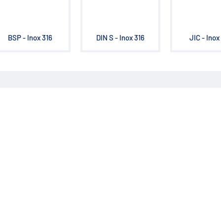
BSP - Inox 316
DIN S - Inox 316
JIC - Inox