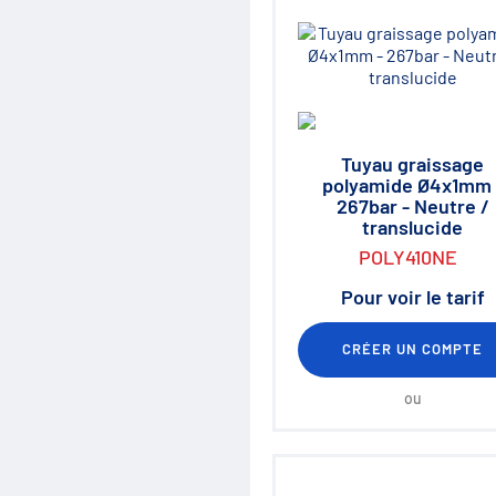
Tuyau graissage
polyamide Ø4x1mm 
267bar - Neutre /
translucide
POLY410NE
Pour voir le tarif
CRÉER UN COMPTE
ou