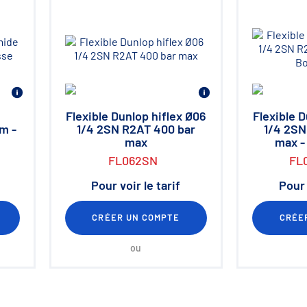
Flexible Dunlop hiflex Ø06
Flexible 
m -
1/4 2SN R2AT 400 bar
1/4 2SN
max
max -
FL062SN
FL
Pour voir le tarif
Pour 
CRÉER UN COMPTE
CRÉE
ou