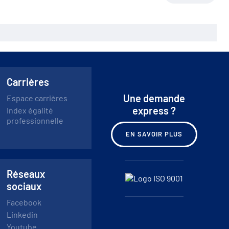
Carrières
Une demande
Espace carrières
express ?
Index égalité
professionnelle
EN SAVOIR PLUS
Réseaux
sociaux
Facebook
Linkedin
Youtube