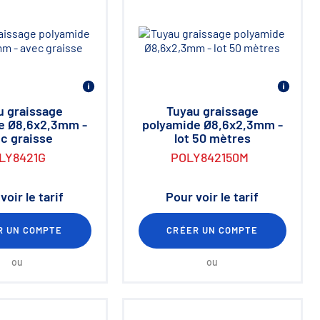
u graissage
Tuyau graissage
e Ø8,6x2,3mm -
polyamide Ø8,6x2,3mm -
c graisse
lot 50 mètres
LY8421G
POLY842150M
voir le tarif
Pour voir le tarif
R UN COMPTE
CRÉER UN COMPTE
ou
ou