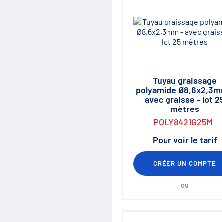
Tuyau graissage
polyamide Ø8,6x2,3m
avec graisse - lot 2
mètres
POLY8421G25M
Pour voir le tarif
CRÉER UN COMPTE
ou