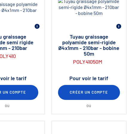
u graissage
Tuyau graissage
de semi rigide
polyamide semi-rigide
mm - 210bar
Ø4x1mm - 210bar - bobine
50m
OLY410
POLY41050M
voir le tarif
Pour voir le tarif
R UN COMPTE
CRÉER UN COMPTE
ou
ou