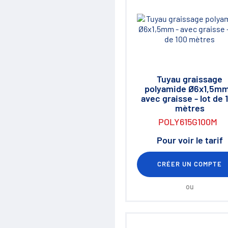
Tuyau graissage
polyamide Ø6x1,5mm
avec graisse - lot de 
mètres
POLY615G100M
Pour voir le tarif
CRÉER UN COMPTE
ou