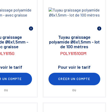
u graissage
Tuyau graissage
de Ø6x1,5mm -
polyamide Ø6x1,5mm - lot
c graisse
de 100 mètres
OLY615G
POLY615100M
voir le tarif
Pour voir le tarif
R UN COMPTE
CRÉER UN COMPTE
ou
ou