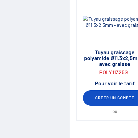
Tuyau graissage
polyamide Ø11.3x2,5m
avec graisse
POLY11325G
Pour voir le tarif
CRÉER UN COMPTE
ou