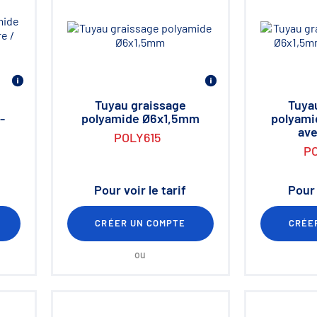
Tuyau graissage
Tuya
-
polyamide Ø6x1,5mm
polyami
ave
POLY615
P
Pour voir le tarif
Pour 
CRÉER UN COMPTE
CRÉE
ou