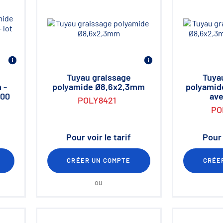
Tuyau graissage
Tuya
 -
polyamide Ø8,6x2,3mm
polyamid
100
ave
POLY8421
PO
Pour voir le tarif
Pour 
CRÉER UN COMPTE
CRÉE
ou