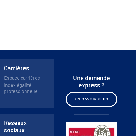
Carrières
Une demande
Espace carrières
express ?
Index égalité
professionnelle
EN SAVOIR PLUS
Réseaux
sociaux