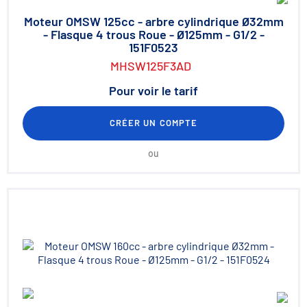
Moteur OMSW 125cc - arbre cylindrique Ø32mm
- Flasque 4 trous Roue - Ø125mm - G1/2 -
151F0523
MHSW125F3AD
Pour voir le tarif
CRÉER UN COMPTE
ou