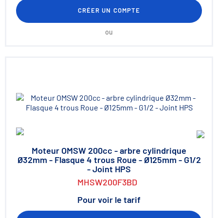
CRÉER UN COMPTE
ou
Moteur OMSW 200cc - arbre cylindrique
Ø32mm - Flasque 4 trous Roue - Ø125mm - G1/2
- Joint HPS
MHSW200F3BD
Pour voir le tarif