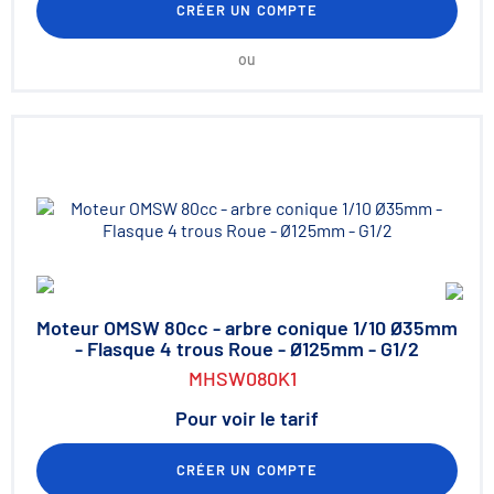
CRÉER UN COMPTE
ou
Moteur OMSW 80cc - arbre conique 1/10 Ø35mm
- Flasque 4 trous Roue - Ø125mm - G1/2
MHSW080K1
Pour voir le tarif
CRÉER UN COMPTE