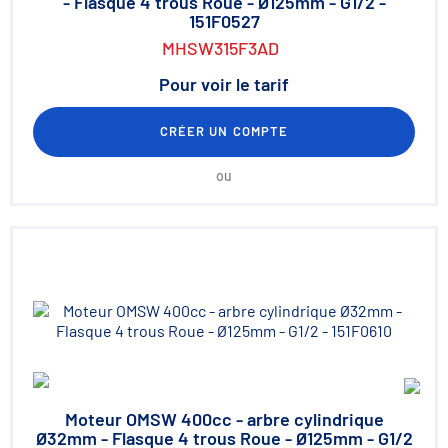
- Flasque 4 trous Roue - Ø125mm - G1/2 -
151F0527
MHSW315F3AD
Pour voir le tarif
CRÉER UN COMPTE
ou
Moteur OMSW 400cc - arbre cylindrique
Ø32mm - Flasque 4 trous Roue - Ø125mm - G1/2