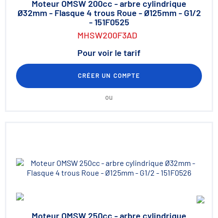
Moteur OMSW 200cc - arbre cylindrique
Ø32mm - Flasque 4 trous Roue - Ø125mm - G1/2
- 151F0525
MHSW200F3AD
Pour voir le tarif
CRÉER UN COMPTE
ou
Moteur OMSW 250cc - arbre cylindrique