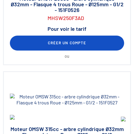
Ø32mm - Flasque 4 trous Roue - Ø125mm - G1/2
- 151F0526
MHSW250F3AD
Pour voir le tarif
CRÉER UN COMPTE
ou
Moteur OMSW 315cc - arbre cylindrique Ø32mm