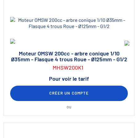
Moteur OMSW 200cc - arbre conique 1/10
Ø35mm - Flasque 4 trous Roue - Ø125mm - G1/2
MHSW200K1
Pour voir le tarif
CRÉER UN COMPTE
ou