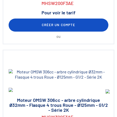
MHSW200F3AE
Pour voir le tarif
CRÉER UN COMPTE
ou
Moteur OMSW 306cc - arbre cylindrique
Ø32mm - Flasque 4 trous Roue - Ø125mm - G1/2
- Série 2K