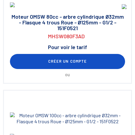
Moteur OMSW 80cc - arbre cylindrique Ø32mm
- Flasque 4 trous Roue - Ø125mm - G1/2 -
151F0521
MHSW080F3AD
Pour voir le tarif
CRÉER UN COMPTE
ou