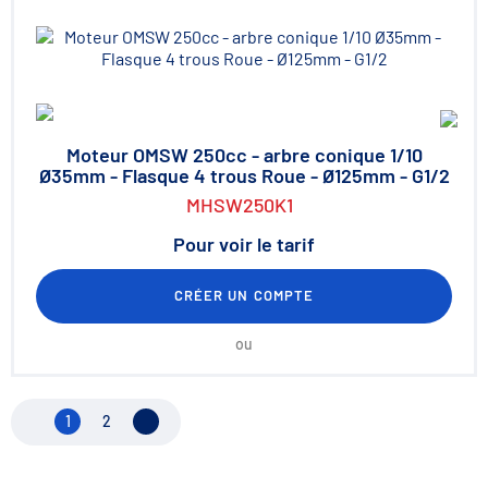
Moteur OMSW 250cc - arbre conique 1/10
Ø35mm - Flasque 4 trous Roue - Ø125mm - G1/2
MHSW250K1
Pour voir le tarif
CRÉER UN COMPTE
ou
1
2
Page suivante