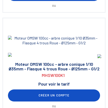
ou
Moteur OMSW 100cc - arbre conique 1/10
Ø35mm - Flasque 4 trous Roue - Ø125mm - G1/2
MHSW100K1
Pour voir le tarif
CRÉER UN COMPTE
ou