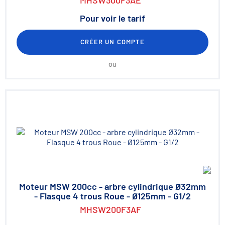
MHSW300F3AE
Pour voir le tarif
CRÉER UN COMPTE
ou
Moteur MSW 200cc - arbre cylindrique Ø32mm
- Flasque 4 trous Roue - Ø125mm - G1/2
MHSW200F3AF