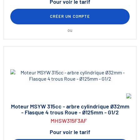
Pour voir le tarif
CRÉER UN COMPTE
ou
Moteur MSYW 315cc - arbre cylindrique Ø32mm
- Flasque 4 trous Roue - Ø125mm - G1/2
MHSW315F3AF
Pour voir le tarif