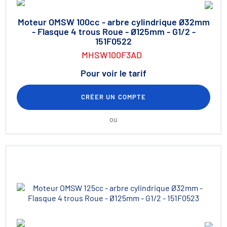
Moteur OMSW 100cc - arbre cylindrique Ø32mm
- Flasque 4 trous Roue - Ø125mm - G1/2 -
151F0522
MHSW100F3AD
Pour voir le tarif
CRÉER UN COMPTE
ou