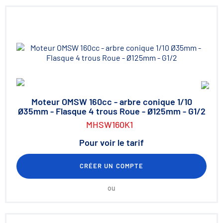
Moteur OMSW 160cc - arbre conique 1/10
Ø35mm - Flasque 4 trous Roue - Ø125mm - G1/2
MHSW160K1
Pour voir le tarif
CRÉER UN COMPTE
ou