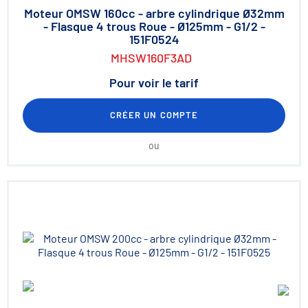
Moteur OMSW 160cc - arbre cylindrique Ø32mm
- Flasque 4 trous Roue - Ø125mm - G1/2 -
151F0524
MHSW160F3AD
Pour voir le tarif
CRÉER UN COMPTE
ou