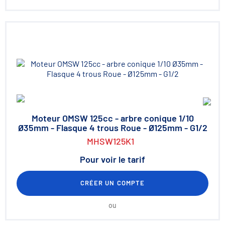
Moteur OMSW 125cc - arbre conique 1/10
Ø35mm - Flasque 4 trous Roue - Ø125mm - G1/2
MHSW125K1
Pour voir le tarif
CRÉER UN COMPTE
ou