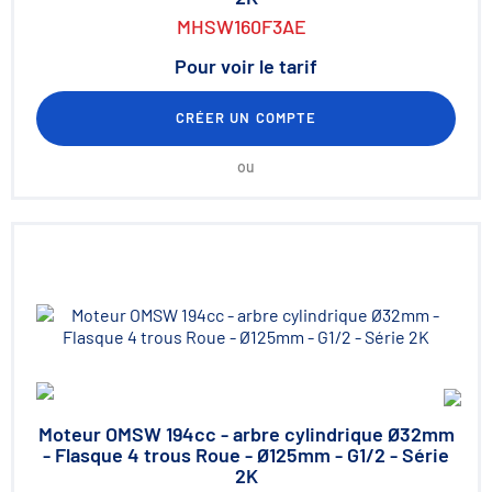
MHSW160F3AE
Pour voir le tarif
CRÉER UN COMPTE
ou
Moteur OMSW 194cc - arbre cylindrique Ø32mm
- Flasque 4 trous Roue - Ø125mm - G1/2 - Série
2K