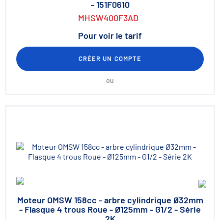
- 151F0610
MHSW400F3AD
Pour voir le tarif
CRÉER UN COMPTE
ou
Moteur OMSW 158cc - arbre cylindrique Ø32mm
- Flasque 4 trous Roue - Ø125mm - G1/2 - Série
2K