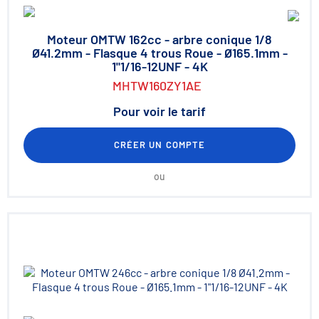
Moteur OMTW 162cc - arbre conique 1/8
Ø41.2mm - Flasque 4 trous Roue - Ø165.1mm -
1"1/16-12UNF - 4K
MHTW160ZY1AE
Pour voir le tarif
CRÉER UN COMPTE
ou