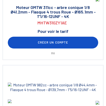
Moteur OMTW 311cc - arbre conique 1/8
Ø41.2mm - Flasque 4 trous Roue - Ø165.1mm -
1"1/16-12UNF - 4K
MHTW310ZY1AE
Pour voir le tarif
CRÉER UN COMPTE
ou