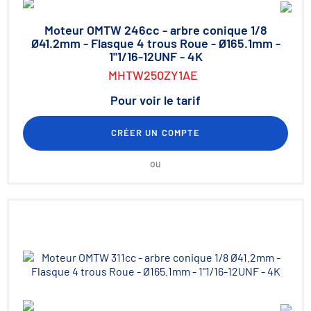
Moteur OMTW 246cc - arbre conique 1/8
Ø41.2mm - Flasque 4 trous Roue - Ø165.1mm -
1"1/16-12UNF - 4K
MHTW250ZY1AE
Pour voir le tarif
CRÉER UN COMPTE
ou