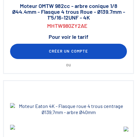
Moteur OMTW 982cc - arbre conique 1/8
Ø44.4mm - Flasque 4 trous Roue - Ø139.7mm -
1"5/16-12UNF - 4K
MHTW980ZY2AE
Pour voir le tarif
CRÉER UN COMPTE
ou