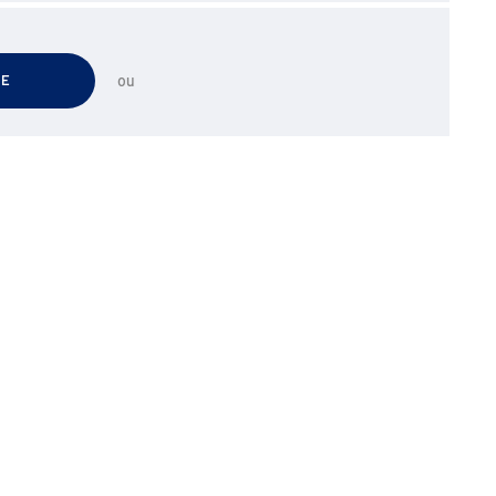
TE
ou