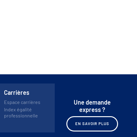
Carrières
Une demande
Espace carrières
express ?
Index égalité
professionnelle
EN SAVOIR PLUS