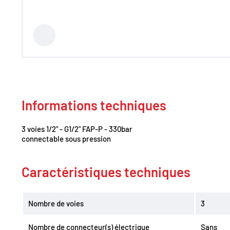
Régulation de débit
Accumulateurs
Régulation de pression
Distribution
Clapets et valves
Vérins hydrauliques
Composants haute pression
700 bar
Moteurs hydrauliques
Orbitrols
Informations techniques
Connectiques
Composants électriques
Matériel d'atelier
3 voies 1/2" - G1/2" FAP-P - 330bar
Mallettes Hydroclips
connectable sous pression
Flexible hydraulique & Embouts
Flexible et raccord industriel
Coupleurs / Multicoupleurs
Caractéristiques techniques
Equipements nettoyeurs haute
pression
Lubrification / Graissage
Nombre de voies
3
Rotators Baltrotors
Huile / Consommable
Le coin des bonnes affaires /
Nombre de connecteur(s) électrique
Sans