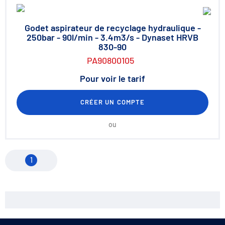
Godet aspirateur de recyclage hydraulique -
250bar - 90l/min - 3.4m3/s - Dynaset HRVB
830-90
PA90800105
Pour voir le tarif
CRÉER UN COMPTE
ou
1