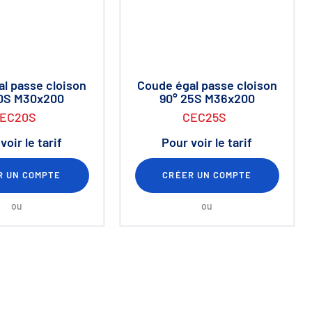
l passe cloison
Coude égal passe cloison
20S M30x200
90° 25S M36x200
EC20S
CEC25S
voir le tarif
Pour voir le tarif
R UN COMPTE
CRÉER UN COMPTE
ou
ou