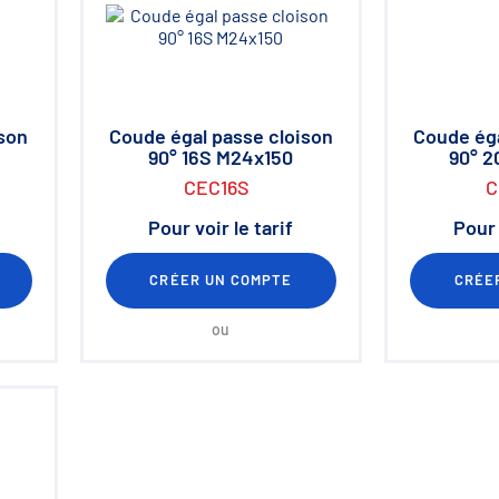
ison
Coude égal passe cloison
Coude éga
90° 16S M24x150
90° 
CEC16S
C
Pour voir le tarif
Pour 
CRÉER UN COMPTE
CRÉE
ou