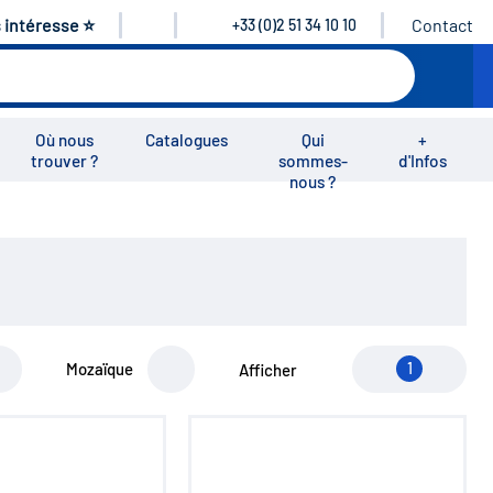
s intéresse ⭐
Contact
+33 (0)2 51 34 10 10
Où nous
Catalogues
Qui
+
trouver ?
sommes-
d'Infos
nous ?
éos
Nous rejoindre
Nous contacter
Mozaïque
1
Afficher