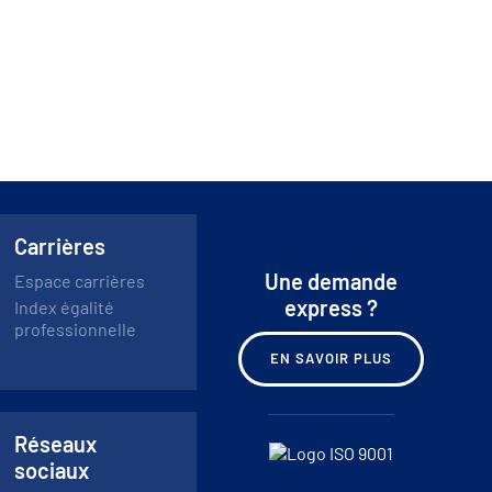
Carrières
Une demande
Espace carrières
express ?
Index égalité
professionnelle
EN SAVOIR PLUS
Réseaux
sociaux