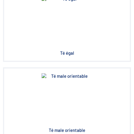
Té égal
Té male orientable