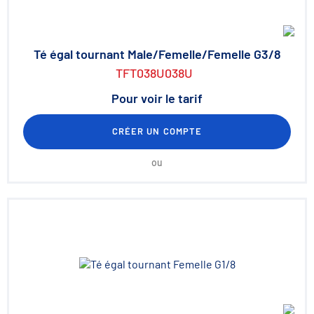
Té égal tournant Male/Femelle/Femelle G3/8
TFT038U038U
Pour voir le tarif
CRÉER UN COMPTE
ou