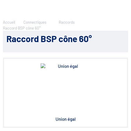
Accueil
Connectiques
Raccords
Raccord BSP cône 60°
Raccord BSP cône 60°
Union égal