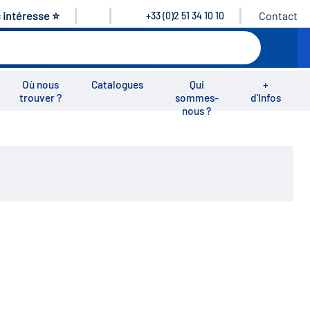
s intéresse ⭐
Contact
+33 (0)2 51 34 10 10
Où nous
Catalogues
Qui
+
trouver ?
sommes-
d'Infos
nous ?
éos
Nous rejoindre
Nous contacter