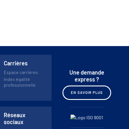
Carrières
Une demande
Espace carrières
express ?
Index égalité
professionnelle
EN SAVOIR PLUS
Réseaux
sociaux