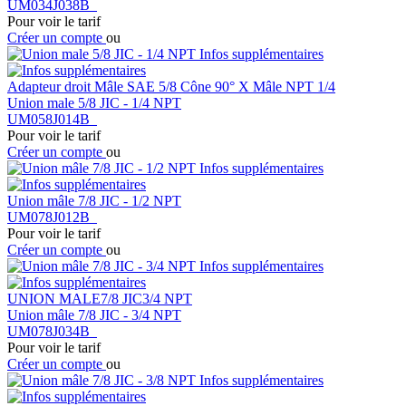
UM034J038B
Pour voir le tarif
Créer un compte
ou
Infos supplémentaires
Adapteur droit Mâle SAE 5/8 Cône 90° X Mâle NPT 1/4
Union male 5/8 JIC - 1/4 NPT
UM058J014B
Pour voir le tarif
Créer un compte
ou
Infos supplémentaires
Union mâle 7/8 JIC - 1/2 NPT
UM078J012B
Pour voir le tarif
Créer un compte
ou
Infos supplémentaires
UNION MALE7/8 JIC3/4 NPT
Union mâle 7/8 JIC - 3/4 NPT
UM078J034B
Pour voir le tarif
Créer un compte
ou
Infos supplémentaires