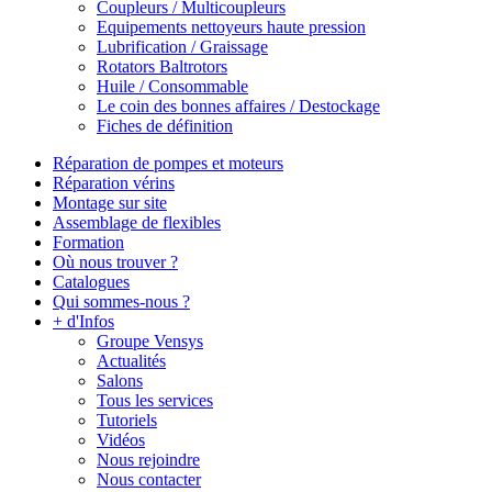
Coupleurs / Multicoupleurs
Equipements nettoyeurs haute pression
Lubrification / Graissage
Rotators Baltrotors
Huile / Consommable
Le coin des bonnes affaires / Destockage
Fiches de définition
Réparation de pompes et moteurs
Réparation vérins
Montage sur site
Assemblage de flexibles
Formation
Où nous trouver ?
Catalogues
Qui sommes-nous ?
+ d'Infos
Groupe Vensys
Actualités
Salons
Tous les services
Tutoriels
Vidéos
Nous rejoindre
Nous contacter