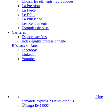
Choisir les éléments hydrauliques
La Pression
La Force
Le Débit
La Puissance
Les Rendements
Formules de base
Carrières
Espace carrières
Index égalité professionnelle
Réseaux sociaux
Facebook
Linkedin
Youtube
Une
demande express ?
En savoir plus