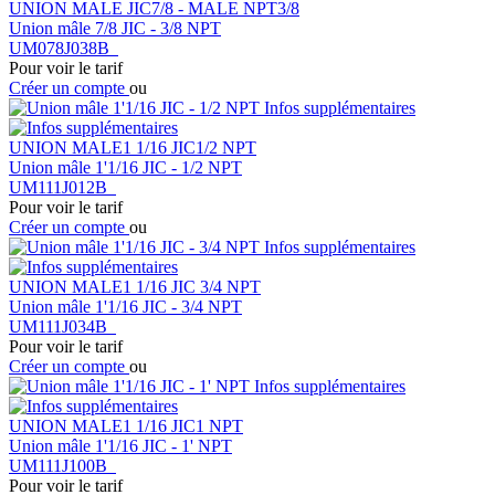
UNION MALE JIC7/8 - MALE NPT3/8
Union mâle 7/8 JIC - 3/8 NPT
UM078J038B
Pour voir le tarif
Créer un compte
ou
Infos supplémentaires
UNION MALE1 1/16 JIC1/2 NPT
Union mâle 1'1/16 JIC - 1/2 NPT
UM111J012B
Pour voir le tarif
Créer un compte
ou
Infos supplémentaires
UNION MALE1 1/16 JIC 3/4 NPT
Union mâle 1'1/16 JIC - 3/4 NPT
UM111J034B
Pour voir le tarif
Créer un compte
ou
Infos supplémentaires
UNION MALE1 1/16 JIC1 NPT
Union mâle 1'1/16 JIC - 1' NPT
UM111J100B
Pour voir le tarif