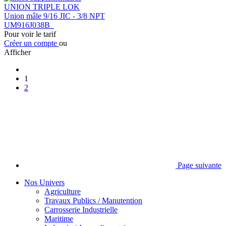
UNION TRIPLE LOK
Union mâle 9/16 JIC - 3/8 NPT
UM916J038B
Pour voir le tarif
Créer un compte
ou
Afficher
1
2
Page suivante
Nos Univers
Agriculture
Travaux Publics / Manutention
Carrosserie Industrielle
Maritime