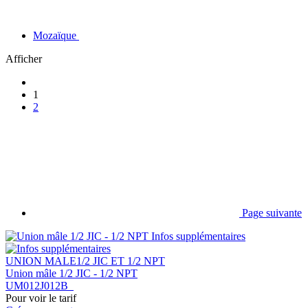
Mozaïque
Afficher
1
2
Page suivante
Infos supplémentaires
UNION MALE1/2 JIC ET 1/2 NPT
Union mâle 1/2 JIC - 1/2 NPT
UM012J012B
Pour voir le tarif