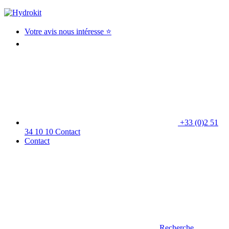
Votre avis nous intéresse ⭐
+33 (0)2 51
34 10 10
Contact
Contact
Recherche