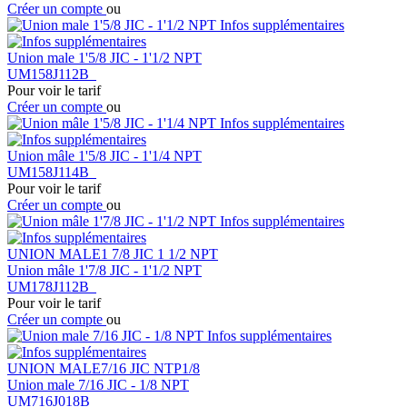
Créer un compte
ou
Infos supplémentaires
Union male 1'5/8 JIC - 1'1/2 NPT
UM158J112B
Pour voir le tarif
Créer un compte
ou
Infos supplémentaires
Union mâle 1'5/8 JIC - 1'1/4 NPT
UM158J114B
Pour voir le tarif
Créer un compte
ou
Infos supplémentaires
UNION MALE1 7/8 JIC 1 1/2 NPT
Union mâle 1'7/8 JIC - 1'1/2 NPT
UM178J112B
Pour voir le tarif
Créer un compte
ou
Infos supplémentaires
UNION MALE7/16 JIC NTP1/8
Union male 7/16 JIC - 1/8 NPT
UM716J018B