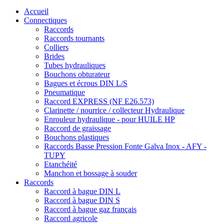
Accueil
Connectiques
Raccords
Raccords tournants
Colliers
Brides
Tubes hydrauliques
Bouchons obturateur
Bagues et écrous DIN L/S
Pneumatique
Raccord EXPRESS (NF E26.573)
Clarinette / nourrice / collecteur Hydraulique
Enrouleur hydraulique - pour HUILE HP
Raccord de graissage
Bouchons plastiques
Raccords Basse Pression Fonte Galva Inox - AFY -
TUPY
Etanchéité
Manchon et bossage à souder
Raccords
Raccord à bague DIN L
Raccord à bague DIN S
Raccord à bague gaz français
Raccord agricole