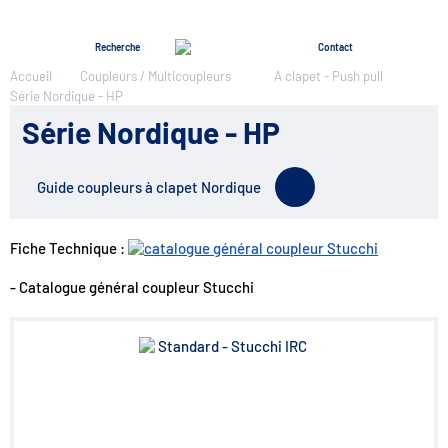
Menu
Recherche
Contact
Accueil
Coupleurs / Multicoupleurs
A clapet - Push pull
Série Nordique - HP
Série Nordique - HP
Guide coupleurs à clapet Nordique
Fiche Technique :
- Catalogue général coupleur Stucchi