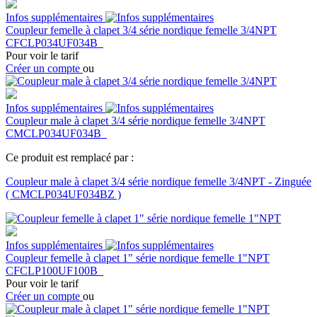
Infos supplémentaires
Coupleur femelle à clapet 3/4 série nordique femelle 3/4NPT
CFCLP034UF034B
Pour voir le tarif
Créer un compte
ou
Infos supplémentaires
Coupleur male à clapet 3/4 série nordique femelle 3/4NPT
CMCLP034UF034B
Ce produit est remplacé par :
Coupleur male à clapet 3/4 série nordique femelle 3/4NPT - Zinguée
(
CMCLP034UF034BZ
)
Infos supplémentaires
Coupleur femelle à clapet 1" série nordique femelle 1"NPT
CFCLP100UF100B
Pour voir le tarif
Créer un compte
ou