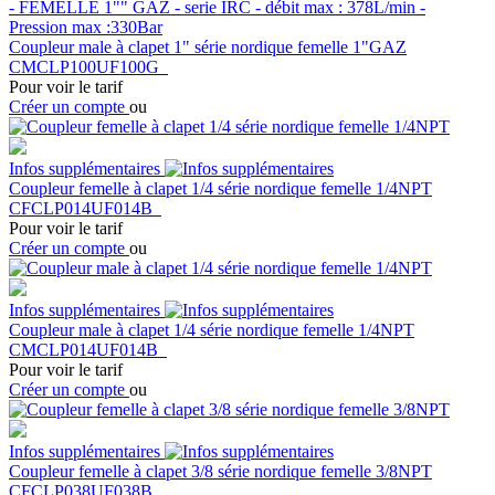
- FEMELLE 1"" GAZ - serie IRC - débit max : 378L/min -
Pression max :330Bar
Coupleur male à clapet 1" série nordique femelle 1"GAZ
CMCLP100UF100G
Pour voir le tarif
Créer un compte
ou
Infos supplémentaires
Coupleur femelle à clapet 1/4 série nordique femelle 1/4NPT
CFCLP014UF014B
Pour voir le tarif
Créer un compte
ou
Infos supplémentaires
Coupleur male à clapet 1/4 série nordique femelle 1/4NPT
CMCLP014UF014B
Pour voir le tarif
Créer un compte
ou
Infos supplémentaires
Coupleur femelle à clapet 3/8 série nordique femelle 3/8NPT
CFCLP038UF038B