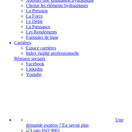
Aborder une installation hydraulique
Choisir les éléments hydrauliques
La Pression
La Force
Le Débit
La Puissance
Les Rendements
Formules de base
Carrières
Espace carrières
Index égalité professionnelle
Réseaux sociaux
Facebook
Linkedin
Youtube
Une
demande express ?
En savoir plus