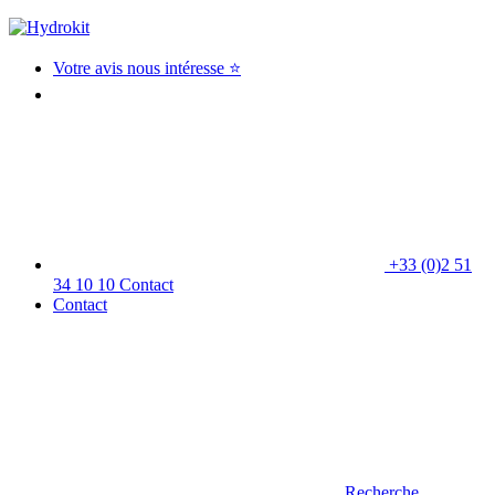
Votre avis nous intéresse ⭐
+33 (0)2 51
34 10 10
Contact
Contact
Recherche