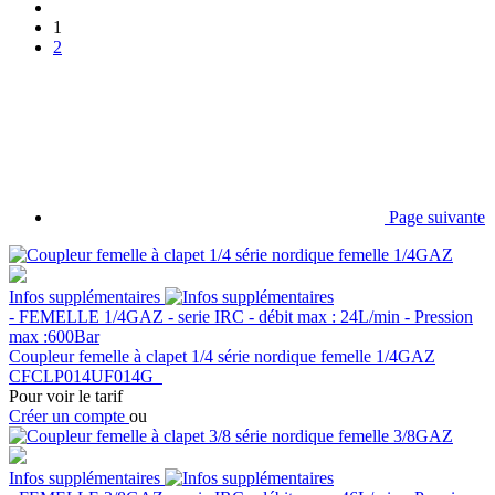
1
2
Page suivante
Infos supplémentaires
- FEMELLE 1/4GAZ - serie IRC - débit max : 24L/min - Pression
max :600Bar
Coupleur femelle à clapet 1/4 série nordique femelle 1/4GAZ
CFCLP014UF014G
Pour voir le tarif
Créer un compte
ou
Infos supplémentaires