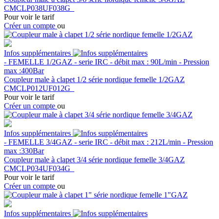
CMCLP038UF038G
Pour voir le tarif
Créer un compte
ou
Infos supplémentaires
- FEMELLE 1/2GAZ - serie IRC - débit max : 90L/min - Pression
max :400Bar
Coupleur male à clapet 1/2 série nordique femelle 1/2GAZ
CMCLP012UF012G
Pour voir le tarif
Créer un compte
ou
Infos supplémentaires
- FEMELLE 3/4GAZ - serie IRC - débit max : 212L/min - Pression
max :330Bar
Coupleur male à clapet 3/4 série nordique femelle 3/4GAZ
CMCLP034UF034G
Pour voir le tarif
Créer un compte
ou
Infos supplémentaires