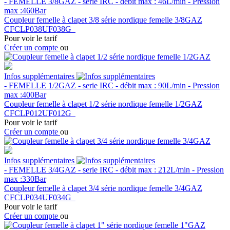
- FEMELLE 3/8GAZ - serie IRC - débit max : 46L/min - Pression
max :460Bar
Coupleur femelle à clapet 3/8 série nordique femelle 3/8GAZ
CFCLP038UF038G
Pour voir le tarif
Créer un compte
ou
Infos supplémentaires
- FEMELLE 1/2GAZ - serie IRC - débit max : 90L/min - Pression
max :400Bar
Coupleur femelle à clapet 1/2 série nordique femelle 1/2GAZ
CFCLP012UF012G
Pour voir le tarif
Créer un compte
ou
Infos supplémentaires
- FEMELLE 3/4GAZ - serie IRC - débit max : 212L/min - Pression
max :330Bar
Coupleur femelle à clapet 3/4 série nordique femelle 3/4GAZ
CFCLP034UF034G
Pour voir le tarif
Créer un compte
ou