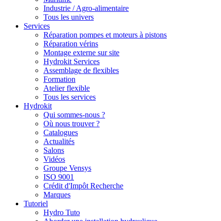
Industrie / Agro-alimentaire
Tous les univers
Services
Réparation pompes et moteurs à pistons
Réparation vérins
Montage externe sur site
Hydrokit Services
Assemblage de flexibles
Formation
Atelier flexible
Tous les services
Hydrokit
Qui sommes-nous ?
Où nous trouver ?
Catalogues
Actualités
Salons
Vidéos
Groupe Vensys
ISO 9001
Crédit d'Impôt Recherche
Marques
Tutoriel
Hydro Tuto