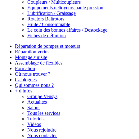
Coupleurs / Multicoupleurs
Equipements nettoyeurs haute pression
Lubrification / Graissage
Rotators Baltrotors
Huile / Consommable
Le coin des bonnes affaires / Destockage
Fiches de définition
Réparation de pompes et moteurs
Réparation vérins
Montage sur site
Assemblage de flexibles
Formation
Où nous trouver ?
Catalogues
Qui sommes-nous ?
+ d'Infos
Groupe Vensys
Actualités
Salons
Tous les services
Tutoriels
Vidéos
Nous rejoindre
Nous contacter