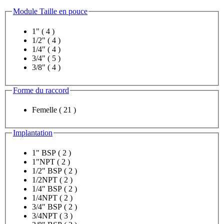
Module Taille en pouce
1"
( 4 )
1/2"
( 4 )
1/4"
( 4 )
3/4"
( 5 )
3/8"
( 4 )
Forme du raccord
Femelle
( 21 )
Implantation
1" BSP
( 2 )
1"NPT
( 2 )
1/2" BSP
( 2 )
1/2NPT
( 2 )
1/4" BSP
( 2 )
1/4NPT
( 2 )
3/4" BSP
( 2 )
3/4NPT
( 3 )