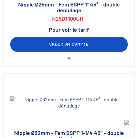
Nipple Ø25mm - Fem BSPP 1" 45° - double
dénudage
N25DT100UH
Pour voir le tarif
CRÉER UN COMPTE
ou
Nipple Ø32mm - Fem BSPP 1-1/4 45° - double