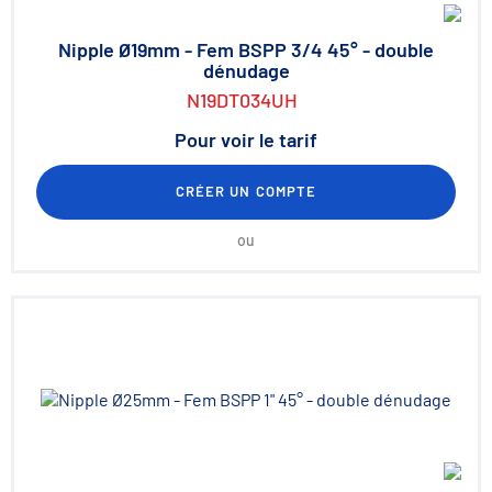
Nipple Ø19mm - Fem BSPP 3/4 45° - double
dénudage
N19DT034UH
Pour voir le tarif
CRÉER UN COMPTE
ou