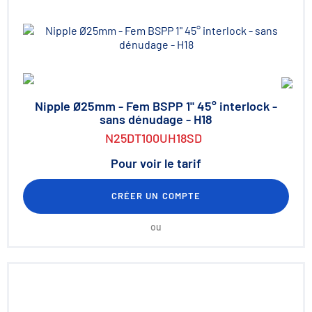
Nipple Ø25mm - Fem BSPP 1" 45° interlock -
sans dénudage - H18
N25DT100UH18SD
Pour voir le tarif
CRÉER UN COMPTE
ou