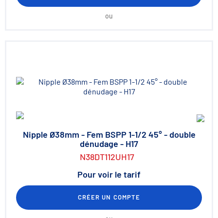
ou
Nipple Ø38mm - Fem BSPP 1-1/2 45° - double
dénudage - H17
N38DT112UH17
Pour voir le tarif
CRÉER UN COMPTE