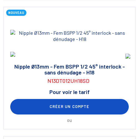
NOUVEAU
Nipple Ø13mm - Fem BSPP 1/2 45° interlock -
sans dénudage - H18
N13DT012UH18SD
Pour voir le tarif
CRÉER UN COMPTE
ou