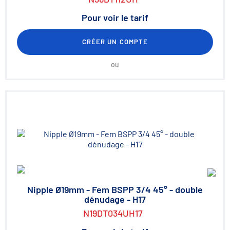
Pour voir le tarif
CRÉER UN COMPTE
ou
Nipple Ø19mm - Fem BSPP 3/4 45° - double
dénudage - H17
N19DT034UH17