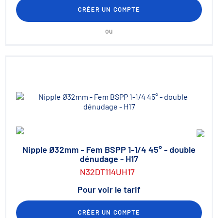
CRÉER UN COMPTE
ou
Nipple Ø32mm - Fem BSPP 1-1/4 45° - double
dénudage - H17
N32DT114UH17
Pour voir le tarif
CRÉER UN COMPTE