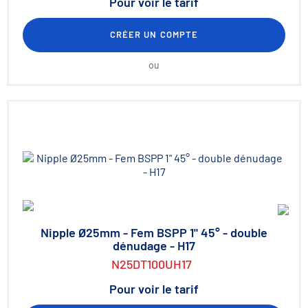
Pour voir le tarif
CRÉER UN COMPTE
ou
Nipple Ø25mm - Fem BSPP 1" 45° - double
dénudage - H17
N25DT100UH17
Pour voir le tarif