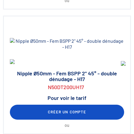
ou
Nipple Ø50mm - Fem BSPP 2" 45° - double
dénudage - H17
N50DT200UH17
Pour voir le tarif
CRÉER UN COMPTE
ou