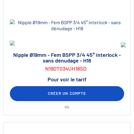
Nipple Ø19mm - Fem BSPP 3/4 45° interlock -
sans dénudage - H18
N19DT034UH18SD
Pour voir le tarif
CRÉER UN COMPTE
ou