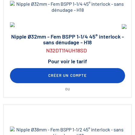
Nipple Ø32mm - Fem BSPP 1-1/4 45° interlock -
sans dénudage - H18
N32DT114UH18SD
Pour voir le tarif
CRÉER UN COMPTE
ou