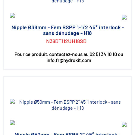
Nipple Ø38mm - Fem BSPP 1-1/2 45° interlock -
sans dénudage - H18
N38DT112UH18SD
Pour ce produit, contactez-nous au 02 51 34 10 10 ou
info.fr@hydrokit.com
Nipple Ø50mm - Fem BSPP 2" 45° interlock -