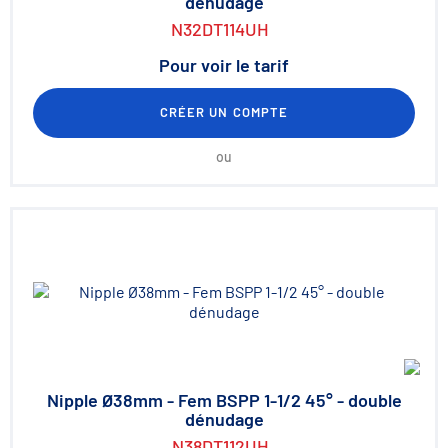
dénudage
N32DT114UH
Pour voir le tarif
CRÉER UN COMPTE
ou
Nipple Ø38mm - Fem BSPP 1-1/2 45° - double
dénudage
N38DT112UH