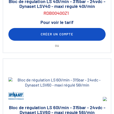
Bloc de régulation LS 40l/min - 315bar - 24vdc -
Dynaset LSV40 - maxi régulé 40l/min
RDB00400Z1
Pour voir le tarif
CRÉER UN COMPTE
ou
Bloc de régulation LS 60l/min - 315bar - 24vdc -
Dynaset LSV60 - maxi régulé 56l/min