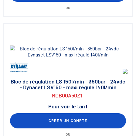
ou
Bloc de régulation LS 150l/min - 350bar - 24vdc
- Dynaset LSV150 - maxi régulé 140l/min
RDB00A50Z1
Pour voir le tarif
CRÉER UN COMPTE
ou