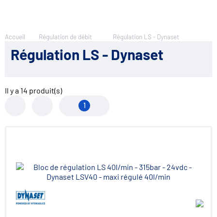
Accueil
Régulation de débit
Régulation LS - Dynaset
Régulation LS - Dynaset
Il y a
14
produit(s)
1