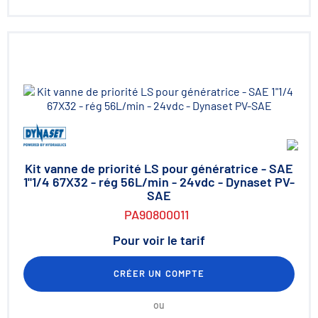
Kit vanne de priorité LS pour génératrice - SAE
1"1/4 67X32 - rég 56L/min - 24vdc - Dynaset PV-
SAE
PA90800011
Pour voir le tarif
CRÉER UN COMPTE
ou