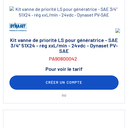
Kit vanne de priorité LS pour génératrice - SAE
3/4" 51X24 - rég xxL/min - 24vdc - Dynaset PV-
SAE
PA90800042
Pour voir le tarif
CRÉER UN COMPTE
ou