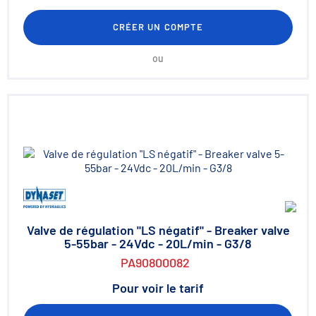
CRÉER UN COMPTE
ou
Valve de régulation "LS négatif" - Breaker valve
5-55bar - 24Vdc - 20L/min - G3/8
PA90800082
Pour voir le tarif