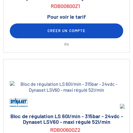
RDB00600Z1
Pour voir le tarif
CRÉER UN COMPTE
ou
Bloc de régulation LS 60l/min - 315bar - 24vdc -
Dynaset LSV60 - maxi régulé 52l/min
RDB00600Z2