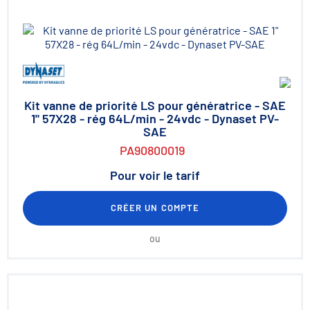
Kit vanne de priorité LS pour génératrice - SAE
1" 57X28 - rég 64L/min - 24vdc - Dynaset PV-
SAE
PA90800019
Pour voir le tarif
CRÉER UN COMPTE
ou