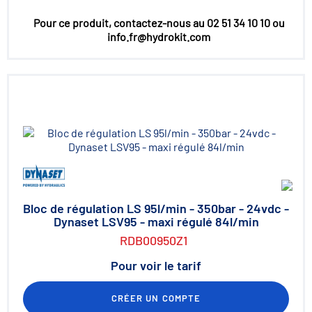
Pour ce produit, contactez-nous au 02 51 34 10 10 ou
info.fr@hydrokit.com
Bloc de régulation LS 95l/min - 350bar - 24vdc -
Dynaset LSV95 - maxi régulé 84l/min
RDB00950Z1
Pour voir le tarif
CRÉER UN COMPTE