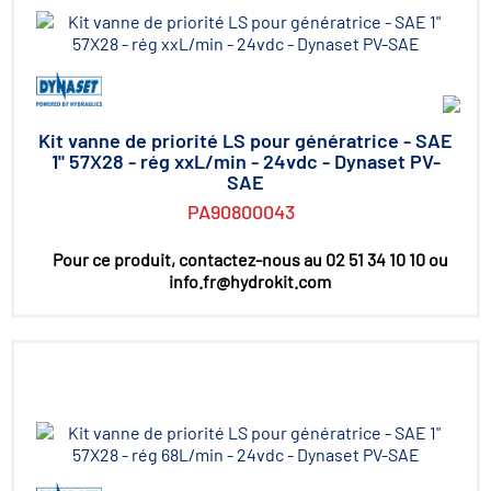
Kit vanne de priorité LS pour génératrice - SAE
1" 57X28 - rég xxL/min - 24vdc - Dynaset PV-
SAE
PA90800043
Pour ce produit, contactez-nous au 02 51 34 10 10 ou
info.fr@hydrokit.com