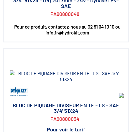
3/4" 51X24 - rég 24L/min - 24v - Dynaset PV-
SAE
PA90800048
Pour ce produit, contactez-nous au 02 51 34 10 10 ou
info.fr@hydrokit.com
BLOC DE PIQUAGE DIVISEUR EN TE - LS - SAE
3/4' 51X24
PA90800034
Pour voir le tarif