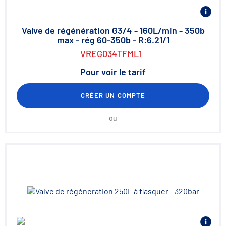
Valve de régénération G3/4 - 160L/min - 350b
max - rég 60-350b - R:6.21/1
VREG034TFML1
Pour voir le tarif
CRÉER UN COMPTE
ou