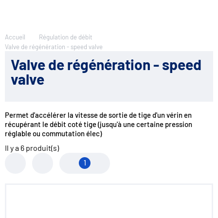
Accueil
Régulation de débit
Valve de régénération - speed valve
Valve de régénération - speed
valve
Permet d'accélérer la vitesse de sortie de tige d'un vérin en
récupérant le débit coté tige (jusqu'à une certaine pression
réglable ou commutation élec)
Il y a
6
produit(s)
1