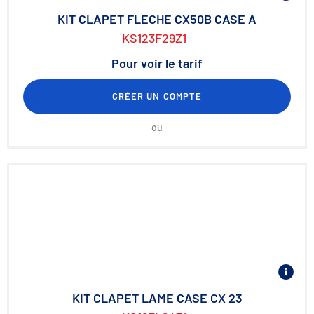
KIT CLAPET FLECHE CX50B CASE A
KS123F29Z1
Pour voir le tarif
CRÉER UN COMPTE
ou
KIT CLAPET LAME CASE CX 23