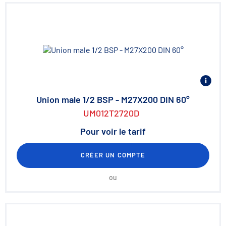
Union male 1/2 BSP - M27X200 DIN 60°
UM012T2720D
Pour voir le tarif
CRÉER UN COMPTE
ou