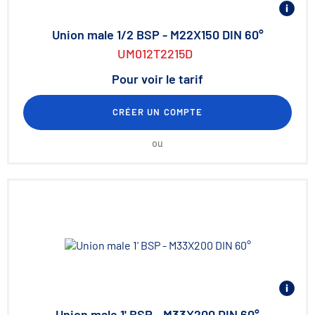
Union male 1/2 BSP - M22X150 DIN 60°
UM012T2215D
Pour voir le tarif
CRÉER UN COMPTE
ou
Union male 1' BSP - M33X200 DIN 60°