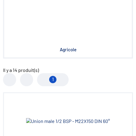
Agricole
Il y a
14
produit(s)
1