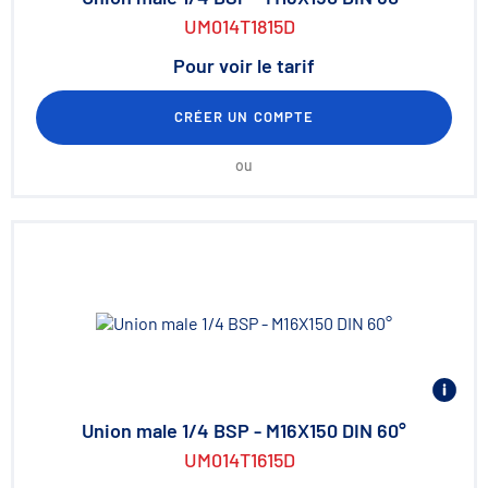
UM014T1815D
Pour voir le tarif
CRÉER UN COMPTE
ou
Union male 1/4 BSP - M16X150 DIN 60°
UM014T1615D