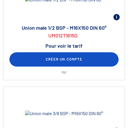
Union male 1/2 BSP - M16X150 DIN 60°
UM012T1615D
Pour voir le tarif
CRÉER UN COMPTE
ou