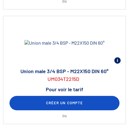
ou
Union male 3/4 BSP - M22X150 DIN 60°
UM034T2215D
Pour voir le tarif
CRÉER UN COMPTE
ou