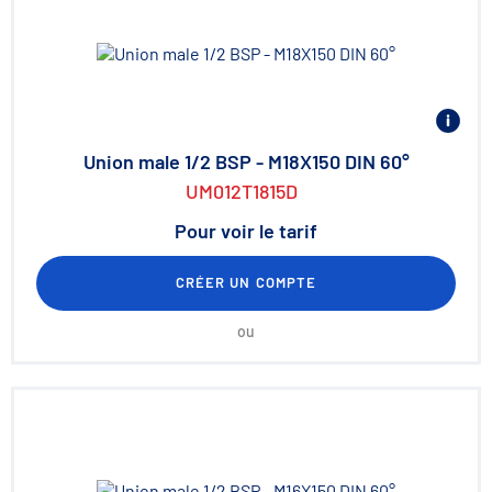
Union male 1/2 BSP - M18X150 DIN 60°
UM012T1815D
Pour voir le tarif
CRÉER UN COMPTE
ou