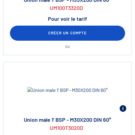
UM100T3320D
Pour voir le tarif
CRÉER UN COMPTE
ou
Union male 1' BSP - M30X200 DIN 60°
UM100T3020D