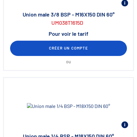
Union male 3/8 BSP - M16X150 DIN 60°
UM038T1615D
Pour voir le tarif
CRÉER UN COMPTE
ou
Union male 1/4 BSP - M18X150 DIN 60°