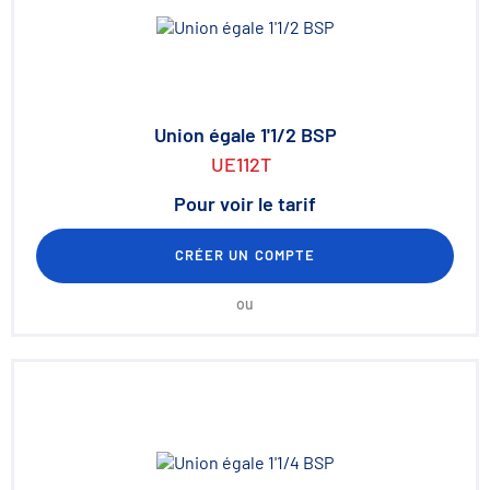
Union égale 1'1/2 BSP
UE112T
Pour voir le tarif
CRÉER UN COMPTE
ou