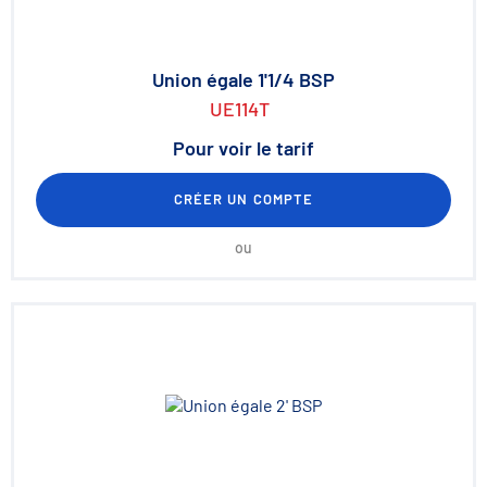
Union égale 1'1/4 BSP
UE114T
Pour voir le tarif
CRÉER UN COMPTE
ou