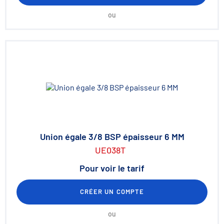
ou
Union égale 3/8 BSP épaisseur 6 MM
UE038T
Pour voir le tarif
CRÉER UN COMPTE
ou