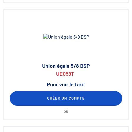
Union égale 5/8 BSP
UE058T
Pour voir le tarif
CRÉER UN COMPTE
ou