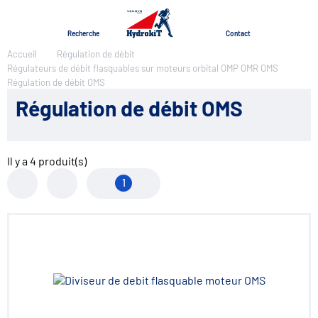
Menu
Recherche
Contact
Accueil
Régulation de débit
Régulateurs de débit flasquables sur moteurs orbital OMP OMR OMS
Régulation de débit OMS
Régulation de débit OMS
Il y a
4
produit(s)
1