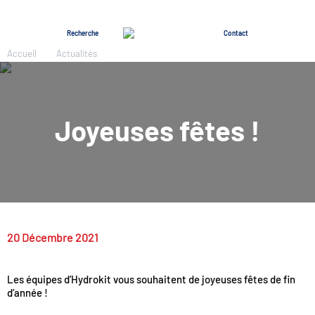
Menu
Recherche
Contact
Accueil
Actualités
Joyeuses fêtes !
20 Décembre 2021
Les équipes d’Hydrokit vous souhaitent de joyeuses fêtes de fin
d’année !